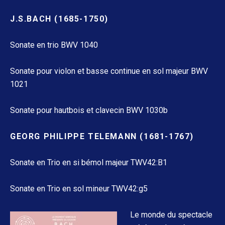
J.S.BACH (1685-1750)
Sonate en trio BWV 1040
Sonate pour violon et basse continue en sol majeur BWV
1021
Sonate pour hautbois et clavecin BWV 1030b
GEORG PHILIPPE TELEMANN (1681-1767)
Sonate en Trio en si bémol majeur TWV42:B1
Sonate en Trio en sol mineur TWV42:g5
Le monde du spectacle