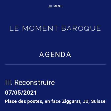
MENU
LE MOMENT BAROQUE
RÉVISEZ VOS CLASSIQUES ! – SAISON 2025-2026
AGENDA
III. Reconstruire
07/05/2021
Place des postes, en face Ziggurat
,
JU
,
Suisse