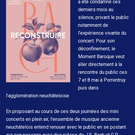
a été condamné ces
derniers mois au
silence, privant le public
notamment de
l’expérience vivante du
concert. Pour son
déconfinement, le
Moment Baroque veut
aller directement à la
rencontre du public ces
7 et 8 mai à Porrentruy
puis dans
l’agglomération neuchâteloise.
En proposant au cours de ces deux journées des mini
concerts en plein air, l’ensemble de musique ancienne
neuchâtelois entend renouer avec le public en se postant
sur son passage avec des pièces de J.S. Bach et G.P