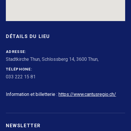
DÉTAILS DU LIEU
ADRESSE
Stadtkirche Thun, Schlossberg 14, 3600 Thun
,
TÉLÉPHONE
033 222 15 81
Information et billetterie :
https://www.cantusregio.ch/
NEWSLETTER