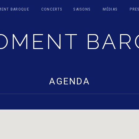
MENT BAROQUE
CONCERTS
SAISONS
MÉDIAS
PRE
OMENT BA
TRUMENTEN
AGENDA