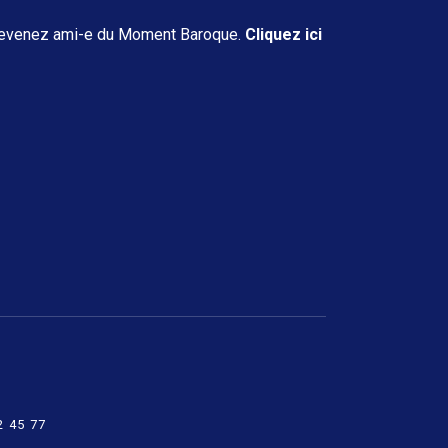
evenez ami-e du Moment Baroque.
Cliquez ici
 45 77