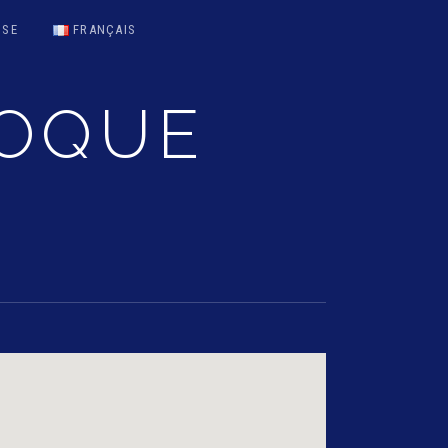
SSE
FRANÇAIS
ROQUE