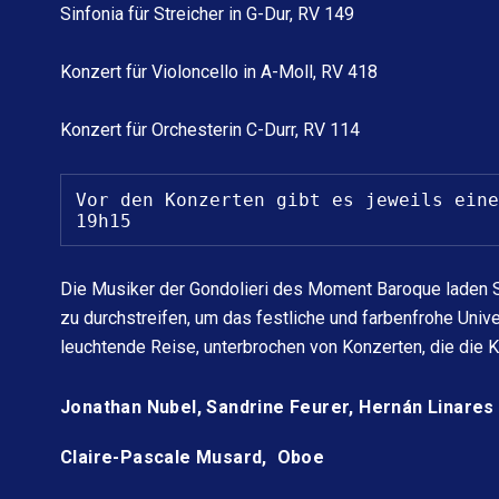
Sinfonia für Streicher in G-Dur, RV 149
Konzert für Violoncello in A-Moll, RV 418
Konzert für Orchesterin C-Durr, RV 114
Vor den Konzerten gibt es jeweils eine
19h15
Die Musiker der Gondolieri des Moment Baroque laden Si
zu durchstreifen, um das festliche und farbenfrohe Univ
leuchtende Reise, unterbrochen von Konzerten, die die K
Jonathan Nubel, Sandrine Feurer, Hernán Linares 
Claire-Pascale Musard,
Oboe