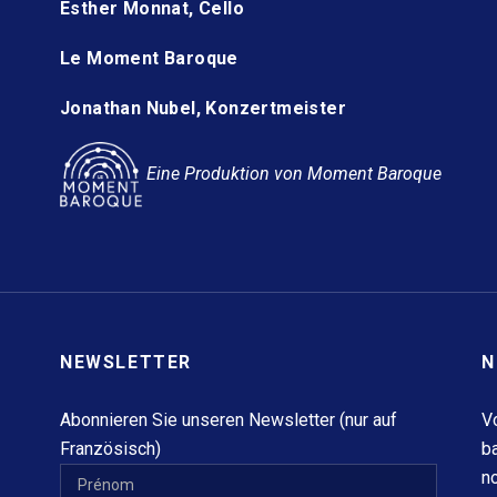
Esther Monnat, Cello
Le Moment Baroque
Jonathan Nubel, Konzertmeister
Eine Produktion von Moment Baroque
NEWSLETTER
N
Abonnieren Sie unseren Newsletter (nur auf
V
Französisch)
b
n