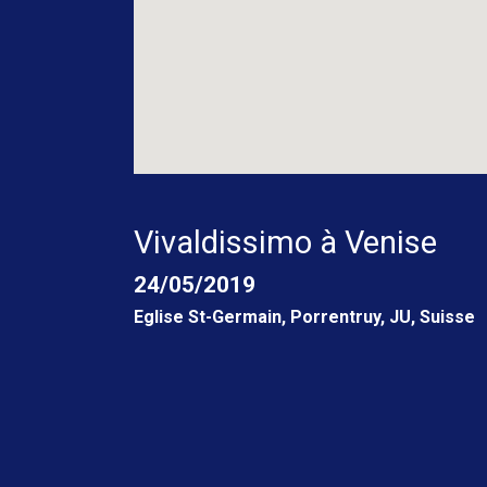
Vivaldissimo à Venise
24/05/2019
Eglise St-Germain, Porrentruy
,
JU
,
Suisse