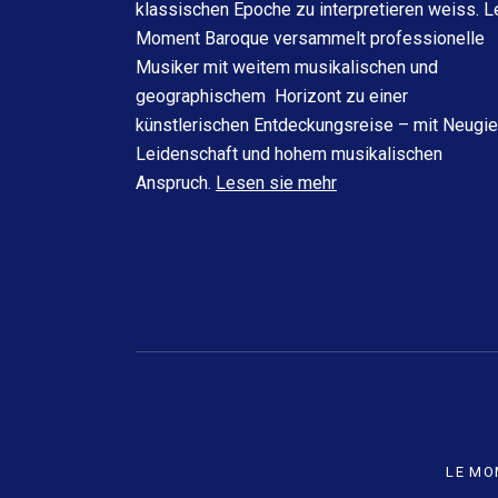
klassischen Epoche zu interpretieren weiss. L
Moment Baroque versammelt professionelle
Musiker mit weitem musikalischen und
geographischem Horizont zu einer
künstlerischen Entdeckungsreise – mit Neugier
Leidenschaft und hohem musikalischen
Anspruch.
Lesen sie mehr
Social Media Profiles
LE MO