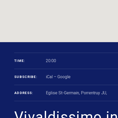
GIG DETAILS
20:00
TIME
iCal
Google
SUBSCRIBE
Eglise St-Germain, Porrentruy JU
,
ADDRESS
Vivaldissimo i