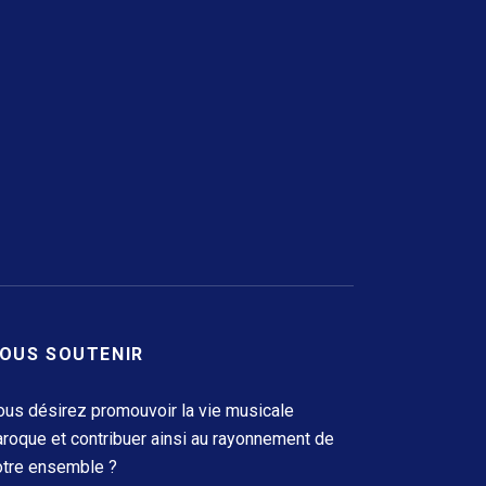
OUS SOUTENIR
ous désirez promouvoir la vie musicale
aroque et contribuer ainsi au rayonnement de
otre ensemble ?