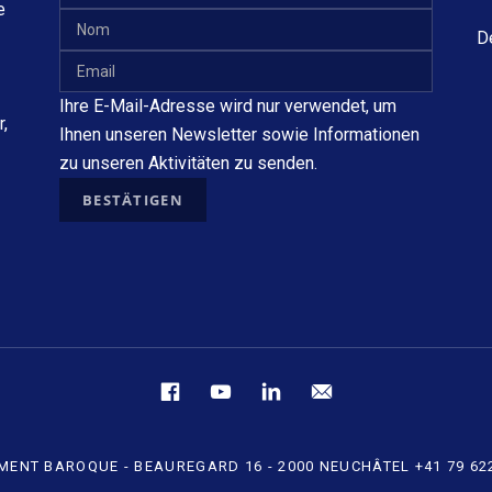
e
D
Ihre E-Mail-Adresse wird nur verwendet, um
,
Ihnen unseren Newsletter sowie Informationen
zu unseren Aktivitäten zu senden.
Facebook
YouTube
linkedin
mail
MENT BAROQUE - BEAUREGARD 16 - 2000 NEUCHÂTEL +41 79 622