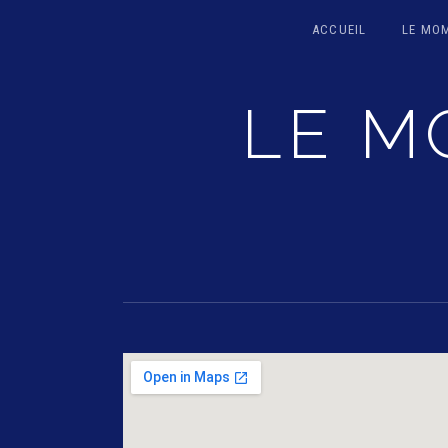
ACCUEIL
LE MO
LE M
ORCHESTER AUF HISTORISCHEN INS