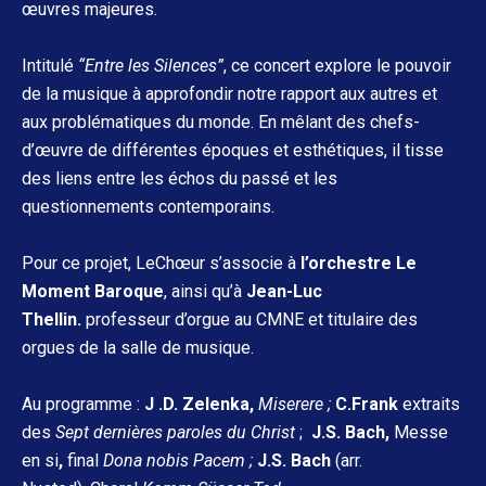
œuvres majeures.
Intitulé
“Entre les Silences”
, ce concert explore le pouvoir
de la musique à approfondir notre rapport aux autres et
aux problématiques du monde. En mêlant des chefs-
d’œuvre de différentes époques et esthétiques, il tisse
des liens entre les échos du passé et les
questionnements contemporains.
Pour ce projet, LeChœur s’associe à
l’orchestre Le
Moment Baroque
, ainsi qu’à
Jean-Luc
Thellin.
professeur d’orgue au CMNE et titulaire des
orgues de la salle de musique.
Au programme :
J .D. Zelenka,
Miserere
;
C.Frank
extraits
des
Sept dernières paroles du Christ
;
J.S. Bach,
Messe
en si
,
final
Dona nobis Pacem ;
J.S. Bach
(arr.